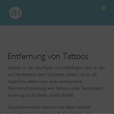
Zum
Inhalt
springen
Entfernung von Tattoos
Gerade in der heutigen schnelllebigen Zeit, in der
ein Modetrend den nächsten ablöst, ist es oft
ärgerlich, wenn man eine permanente
Hautverschönerung wie Tattoos oder Permanent-
make-up nicht mehr schön findet.
Glücklicherweise können wir diese mittels
Lasertherapie entfernen. Dabei werden die