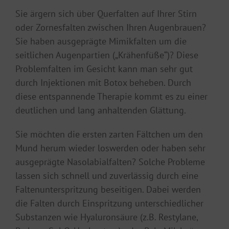
Sie ärgern sich über Querfalten auf Ihrer Stirn
oder Zornesfalten zwischen Ihren Augenbrauen?
Sie haben ausgeprägte Mimikfalten um die
seitlichen Augenpartien („Krähenfüße“)? Diese
Problemfalten im Gesicht kann man sehr gut
durch Injektionen mit Botox beheben. Durch
diese entspannende Therapie kommt es zu einer
deutlichen und lang anhaltenden Glättung.
Sie möchten die ersten zarten Fältchen um den
Mund herum wieder loswerden oder haben sehr
ausgeprägte Nasolabialfalten? Solche Probleme
lassen sich schnell und zuverlässig durch eine
Faltenunterspritzung beseitigen. Dabei werden
die Falten durch Einspritzung unterschiedlicher
Substanzen wie Hyaluronsäure (z.B. Restylane,