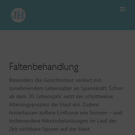
Zum
Inhalt
springen
Faltenbehandlung
Besonders die Gesichtshaut verliert mit
zunehmendem Lebensalter an Spannkraft. Schon
ab dem 20. Lebensjahr setzt der schrittweise
Alterungsprozess der Haut ein. Zudem
hinterlassen äußere Einflüsse wie Sonnen – und
insbesondere Nikotinbelastungen im Lauf der
Zeit sichtbare Spuren auf der Haut.