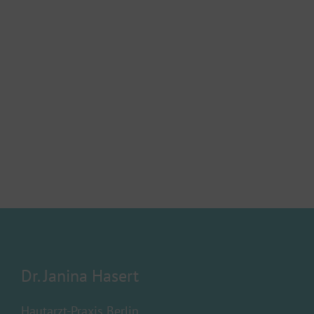
Dr. Janina Hasert
Hautarzt-Praxis Berlin