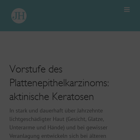
Zum
Inhalt
springen
Vorstufe des
Plattenepithelkarzinoms:
aktinische Keratosen
In stark und dauerhaft über Jahrzehnte
lichtgeschädigter Haut (Gesicht, Glatze,
Unterarme und Hände) und bei gewisser
Veranlagung entwickeln sich bei älteren