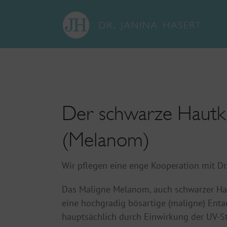
Zum
Inhalt
springen
Der schwarze Hautk
(Melanom)
Wir pflegen eine enge Kooperation mit Dr. 
Das Maligne Melanom, auch schwarzer Hau
eine hochgradig bösartige (maligne) Enta
hauptsächlich durch Einwirkung der UV-St